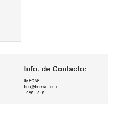
Info. de Contacto:
IMECAF
info@imecaf.com
1085-1515